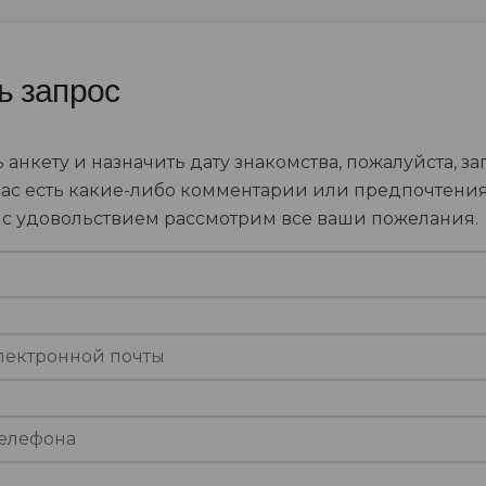
ь запрос
 анкету и назначить дату знакомства, пожалуйста, за
вас есть какие-либо комментарии или предпочтения
ы с удовольствием рассмотрим все ваши пожелания.