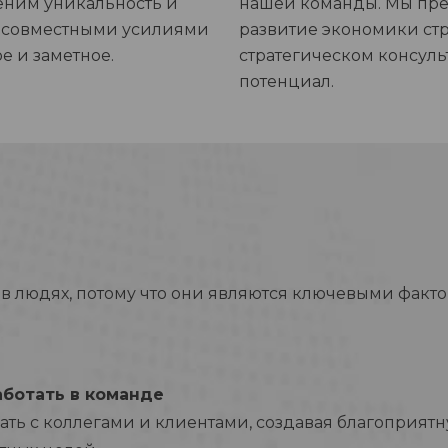
ценим уникальность и
нашей команды. Мы пре
и совместными усилиями
развитие экономики стр
е и заметное.
стратегическом консуль
потенциал.
 людях, потому что они являются ключевыми факто
аботать в команде
ть с коллегами и клиентами, создавая благоприят