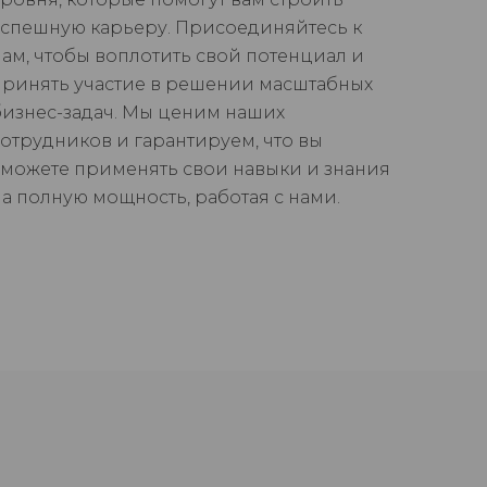
успешную карьеру. Присоединяйтесь к
нам, чтобы воплотить свой потенциал и
принять участие в решении масштабных
бизнес-задач. Мы ценим наших
сотрудников и гарантируем, что вы
сможете применять свои навыки и знания
на полную мощность, работая с нами.