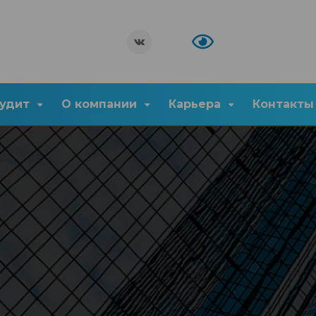
удит
О компании
Карьера
Контакты