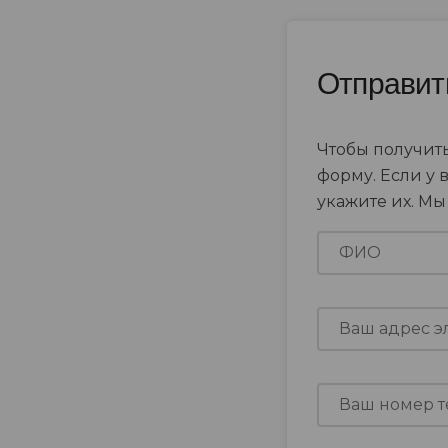
Отправит
Чтобы получить
форму. Если у 
укажите их. М