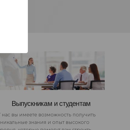
Выпускникам и студентам
У нас вы имеете возможность получить
уникальные знания и опыт высокого
уровня, которые помогут вам строить