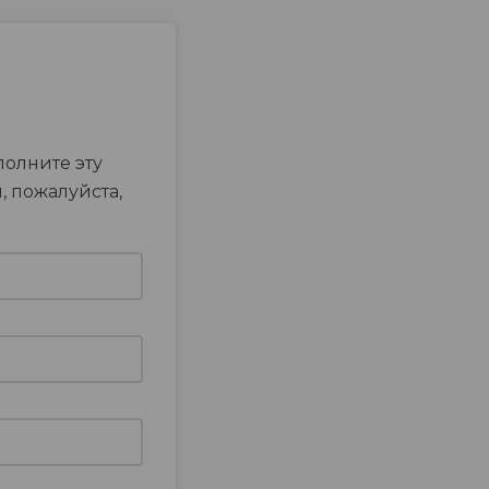
полните эту
, пожалуйста,