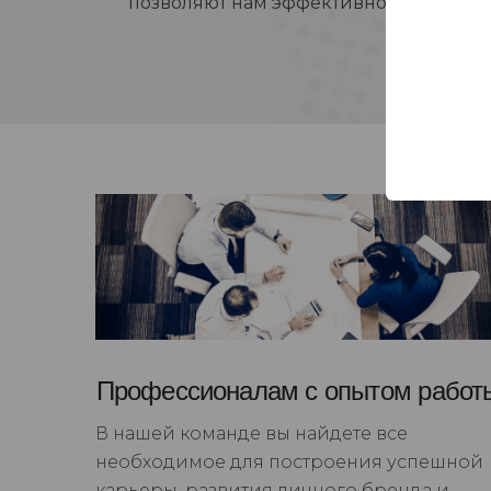
позволяют нам эффективно реагирова
Профессионалам с опытом работ
В нашей команде вы найдете все
необходимое для построения успешной
карьеры, развития личного бренда и