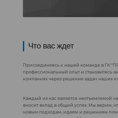
Что вас ждет
Присоединяясь к нашей команде в ГК "ПРА
профессиональный опыт и становитесь а
компаниях через решение задач наших к
Каждый из нас является неотъемлемой ч
вносит вклад в общий успех. Мы верим, чт
новым подходам, идеям и решениям пом