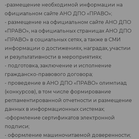
-размещение необходимой информации на
официальном сайте АНО ДПО «ПРАВО»;
- размещение на официальном сайте АНО ДПО
«ПРАВО», на официальных страницах АНО ДПО
«ПРАВО» в социальных сетях, а также в СМИ
информации о достижениях, наградах, участии
и результативности в мероприятиях;
- подготовка, заключение и исполнение
гражданско-правового договора;
- проведение в АНО ДПО «ПРАВО» олимпиад
(конкурсов), в том числе формирование
регламентированной отчетности и размещение
данных в информационных системах;
-оформление сертификатов электронной
подписи;
- оформление машиночитаемой доверенности;