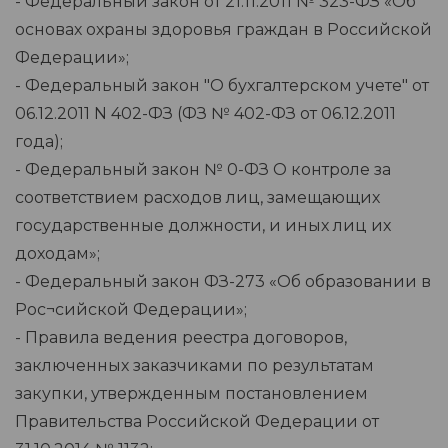
- Федеральный закон от 21.11.2011 № 323-ФЗ «Об
основах охраны здоровья граждан в Российской
Федерации»;
- Федеральный закон "О бухгалтерском учете" от
06.12.2011 N 402-ФЗ (ФЗ № 402-ФЗ от 06.12.2011
года);
- Федеральный закон № 0-ФЗ О контроле за
соответствием расходов лиц, замещающих
государственные должности, и иных лиц их
доходам»;
- Федеральный закон ФЗ-273 «Об образовании в
Рос¬сийской Федерации»;
- Правила ведения реестра договоров,
заключенных заказчиками по результатам
закупки, утвержденным постановлением
Правительства Российской Федерации от