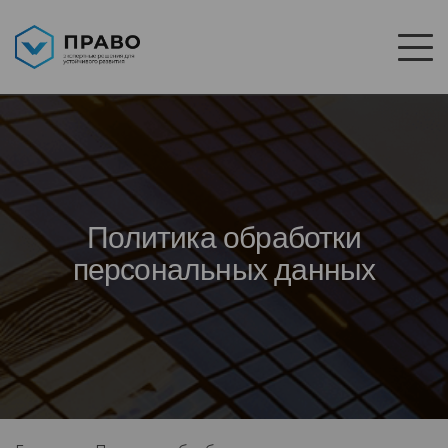
Политика обработки
персональных данных