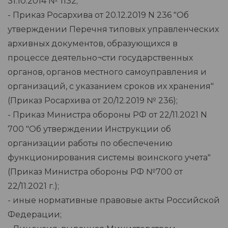
31.10.2014 № 1132;
- Приказ Росархива от 20.12.2019 N 236 "Об
утверждении Перечня типовых управленческих
архивных документов, образующихся в
процессе деятельно¬сти государственных
органов, органов местного самоуправления и
организаций, с указанием сроков их хранения"
(Приказ Росархива от 20/12.2019 № 236);
- Приказ Министра обороны РФ от 22/11.2021 N
700 "Об утверждении Инструкции об
организации работы по обеспечению
функционирования системы воинского учета"
(Приказ Министра обороны РФ №700 от
22/11.2021 г.);
- иные нормативные правовые акты Российской
Федерации;