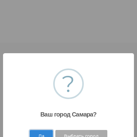
?
Оставить заявку
Ваш город Самара?
Да
Выбрать город