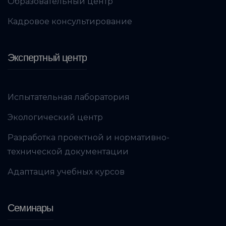
Образовательный центр
Кадровое консультирование
Экспертный центр
Испытательная лаборатория
Экологический центр
Разработка проектной и нормативно-
технической документации
Адаптация учебных курсов
Семинары