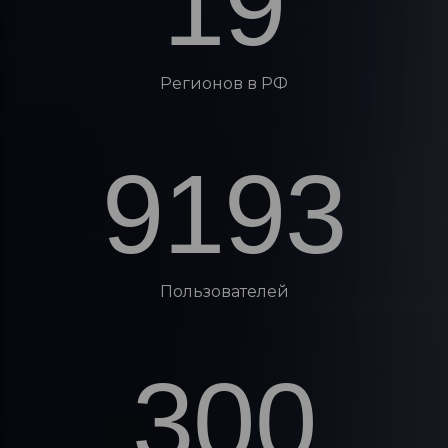
19
Регионов в РФ
9193
Пользователей
300