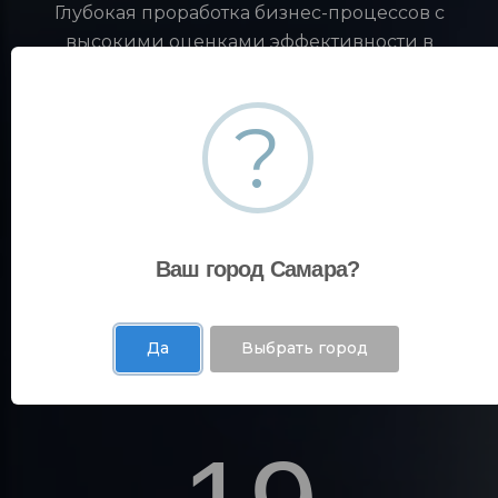
Глубокая проработка бизнес-процессов с
высокими оценками эффективности в
автоматизированных системах управления
достигается через опытно-эксплуатационные
?
внедрения на крупные предприятия России.
35
Ваш город Самара?
Да
Выбрать город
Площадок