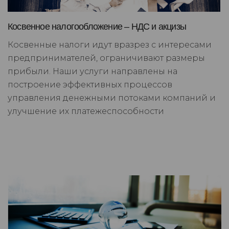
Косвенное налогообложение – НДС и акцизы
Косвенные налоги идут вразрез с интересами
предпринимателей, ограничивают размеры
прибыли. Наши услуги направлены на
построение эффективных процессов
управления денежными потоками компаний и
улучшение их платежеспособности