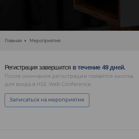
Главная
Мероприятия
Регистрация завершится
в течение 49 дней.
После окончания регистрации появится кнопка
для входа в HSE Web Conference.
Записаться на мероприятие