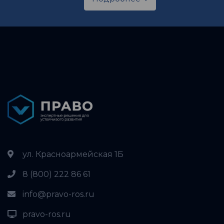
ул. Красноармейская 1Б
8 (800) 222 86 61
info@pravo-ros.ru
pravo-ros.ru