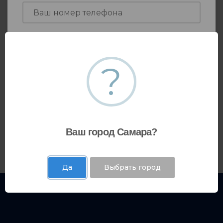
Я даю согласие на
обработку моих
персональных данных
.
?
Ваш город Самара?
Да
Выбрать город