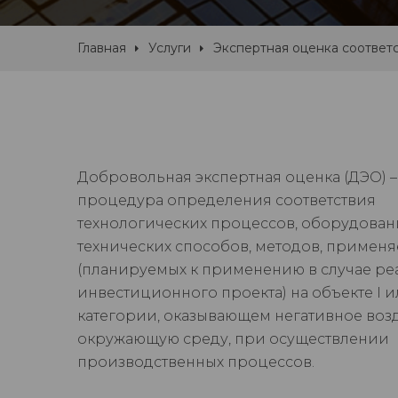
Главная
Услуги
Экспертная оценка соответ
Добровольная экспертная оценка (ДЭО) –
процедура определения соответствия
технологических процессов, оборудован
технических способов, методов, примен
(планируемых к применению в случае р
инвестиционного проекта) на объекте I ил
категории, оказывающем негативное воз
окружающую среду, при осуществлении
производственных процессов.