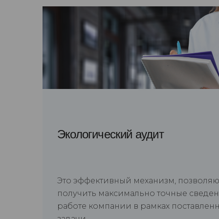
Экологический аудит
Это эффективный механизм, позволя
получить максимально точные сведен
работе компании в рамках поставлен
задачи.