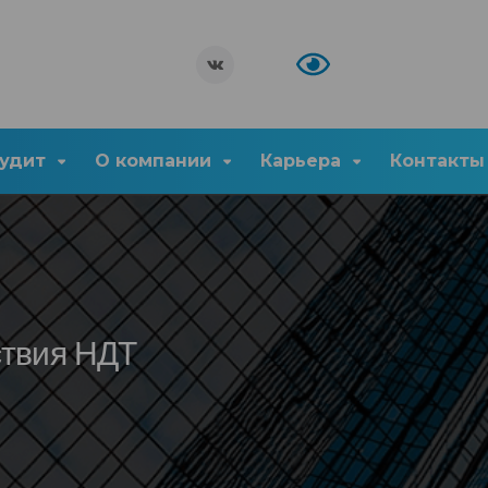
удит
О компании
Карьера
Контакты
ствия НДТ