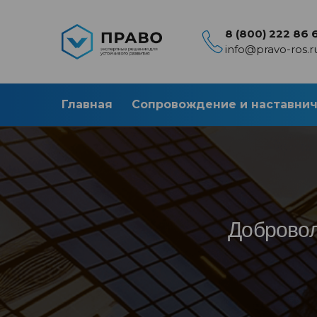
8 (800) 222 86 
info@pravo-ros.r
Главная
Сопровождение и наставни
Добровол