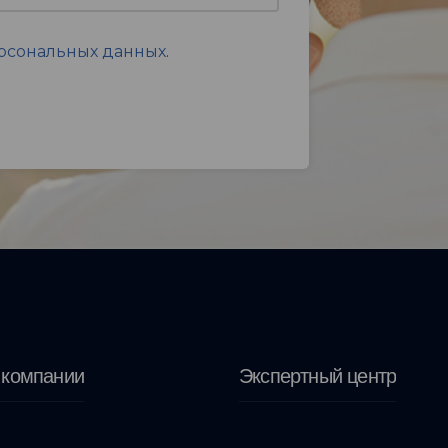
ерсональных данных
.
 компании
Экспертный центр