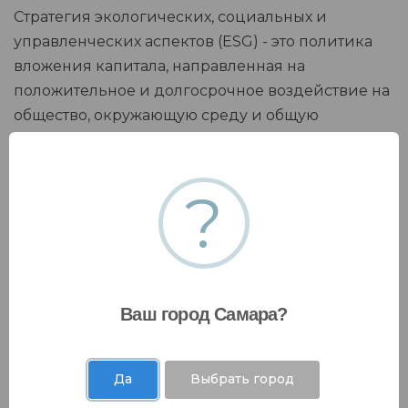
Стратегия экологических, социальных и
управленческих аспектов (ESG) - это политика
вложения капитала, направленная на
положительное и долгосрочное воздействие на
общество, окружающую среду и общую
эффективность бизнеса, реализуя принцип
этичных инвестиций
?
Ваш город Самара?
Да
Выбрать город