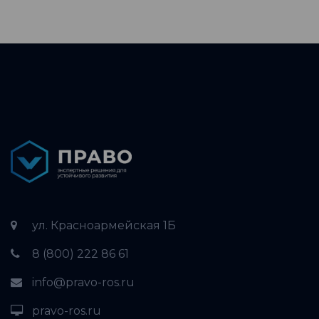
ул. Красноармейская 1Б
8 (800) 222 86 61
info@pravo-ros.ru
pravo-ros.ru