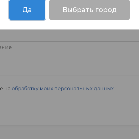
Да
Выбрать город
ие на
обработку моих персональных данных
.