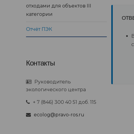
отходами для объектов III
категории
ОТВ
Отчёт ПЭК
В
с
Контакты
Руководитель
экологического центра
+ 7 (846) 300 40 51 доб. 115
ecolog@pravo-ros.ru