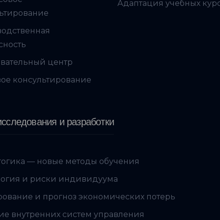
Адаптация учебных кур
ьтирование
водственная
сность
вательный центр
ое консультирование
сследования и разработки
огика — новые методы обучения
огия и риски индивидуума
ование и прогноз экономических потерь
ие внутренних систем управления