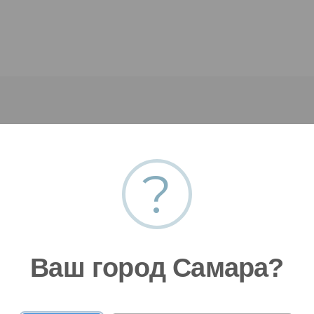
?
 заявку
Ваш город Самара?