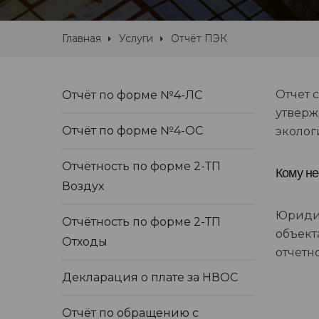
Главная
Услуги
Отчёт ПЭК
Отчет 
Отчёт по форме №4-ЛС
утверж
Отчёт по форме №4-ОС
эколог
Отчётность по форме 2-ТП
Кому не
Воздух
Юридич
Отчётность по форме 2-ТП
объект
Отходы
отчетн
Декларация о плате за НВОС
Отчёт по обращению с