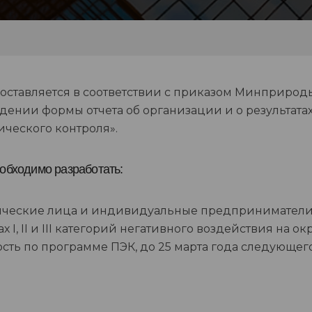
составляется в соответствии с приказом Минприроды 
дении формы отчета об организации и о результат
ического контроля».
обходимо разработать:
еские лица и индивидуальные предприниматели,
ах I, II и III категорий негативного воздействия на
ость по программе ПЭК, до 25 марта года следующего