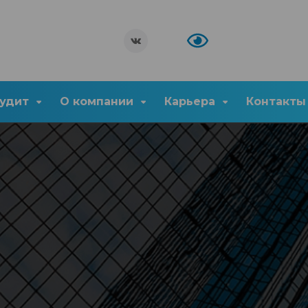
удит
О компании
Карьера
Контакты