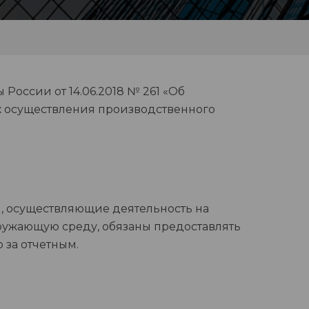
России от 14.06.2018 № 261 «Об
ах осуществления производственного
 осуществляющие деятельность на
 окружающую среду, обязаны предоставлять
 за отчетным.