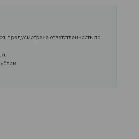
лся, предусмотрена ответственность по
ей;
рублей.