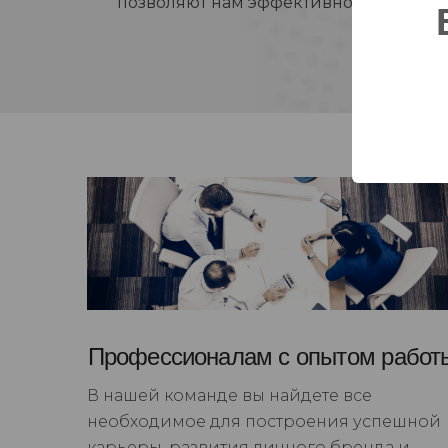
позволяют нам эффективно реагирова
Профессионалам с опытом работ
В нашей команде вы найдете все
необходимое для построения успешной
карьеры, развития личного бренда и