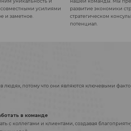
ценим уникальность и
нашей команды. Мы пре
и совместными усилиями
развитие экономики стр
е и заметное.
стратегическом консуль
потенциал.
 людях, потому что они являются ключевыми факто
аботать в команде
ть с коллегами и клиентами, создавая благоприят