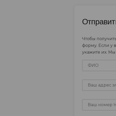
Отправит
Чтобы получить
форму. Если у 
укажите их. М