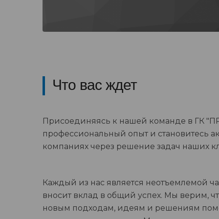
Что вас ждет
Присоединяясь к нашей команде в ГК "ПРА
профессиональный опыт и становитесь а
компаниях через решение задач наших к
Каждый из нас является неотъемлемой ч
вносит вклад в общий успех. Мы верим, чт
новым подходам, идеям и решениям пом