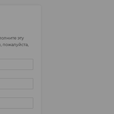
полните эту
, пожалуйста,