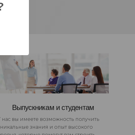
?
Выпускникам и студентам
У нас вы имеете возможность получить
уникальные знания и опыт высокого
уровня, которые помогут вам строить