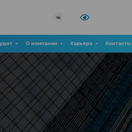
удит
О компании
Карьера
Контакты