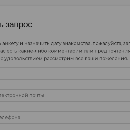
ь запрос
 анкету и назначить дату знакомства, пожалуйста, за
вас есть какие-либо комментарии или предпочтения
ы с удовольствием рассмотрим все ваши пожелания.