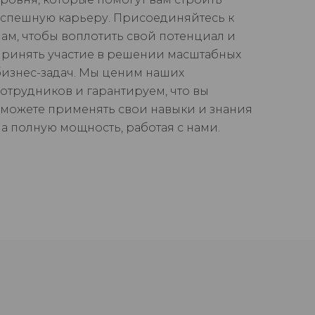
успешную карьеру. Присоединяйтесь к
нам, чтобы воплотить свой потенциал и
принять участие в решении масштабных
бизнес-задач. Мы ценим наших
сотрудников и гарантируем, что вы
сможете применять свои навыки и знания
на полную мощность, работая с нами.