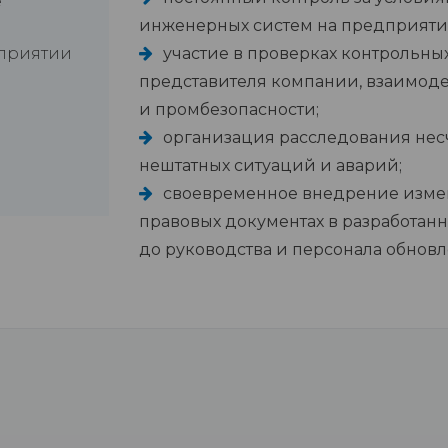
е
инженерных систем на предприяти
дприятии
участие в проверках контрольных
представителя компании, взаимоде
и промбезопасности;
организация расследования несч
нештатных ситуаций и аварий;
своевременное внедрение изме
правовых документах в разработан
до руководства и персонала обнов