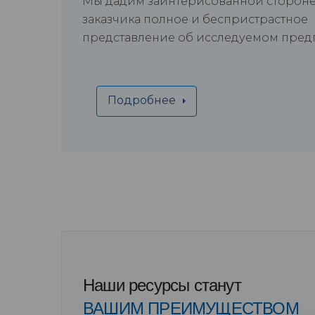
Мы дадим заинтерисованной сторон
заказчика полное и беспристрастное
представление об исследуемом пре
Подробнее
Наши ресурсы станут
ВАШИМ ПРЕИМУЩЕСТВОМ