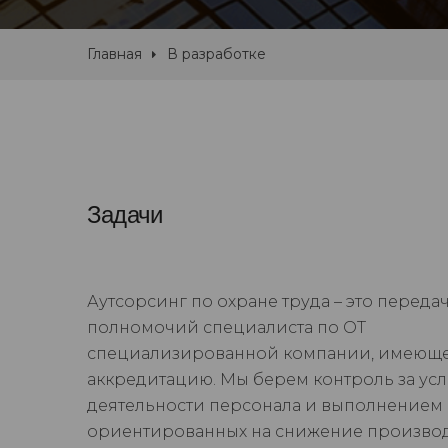
Главная
В разработке
Задачи
Аутсорсинг по охране труда – это переда
полномочий специалиста по ОТ
специализированной компании, имеющ
аккредитацию. Мы берем контроль за ус
деятельности персонала и выполнением 
ориентированных на снижение произво