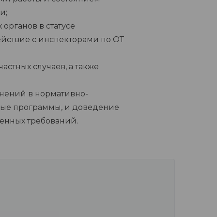
и;
 органов в статусе
йствие с инспекторами по ОТ
астных случаев, а также
нений в нормативно-
ные программы, и доведение
ленных требований.