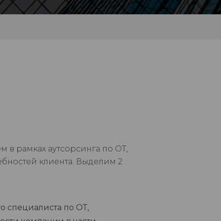
м в рамках аутсорсинга по ОТ,
ебностей клиента. Выделим 2
 специалиста по ОТ,