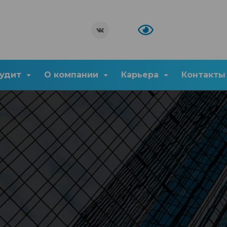
удит
О компании
Карьера
Контакты