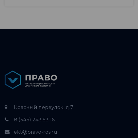
Красный переулок, д.7
8 (343) 243 53 16
ekt@pravo-ros.ru