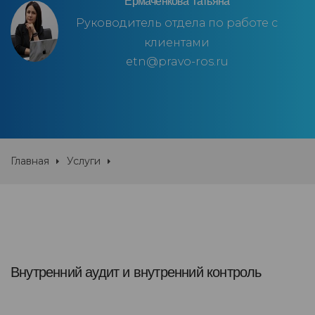
Ермаченкова Татьяна
Руководитель отдела по работе с
клиентами
etn@pravo-ros.ru
Главная
Услуги
Внутренний аудит и внутренний контроль