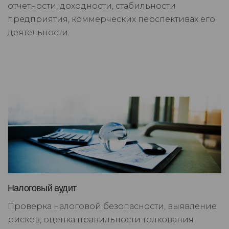
отчетности, доходности, стабильности
предприятия, коммерческих перспективах его
деятельности.
Налоговый аудит
Проверка налоговой безопасности, выявление
рисков, оценка правильности толкования