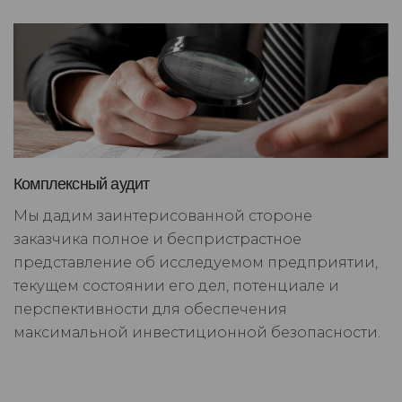
Комплексный аудит
Мы дадим заинтерисованной стороне
заказчика полное и беспристрастное
представление об исследуемом предприятии,
текущем состоянии его дел, потенциале и
перспективности для обеспечения
максимальной инвестиционной безопасности.