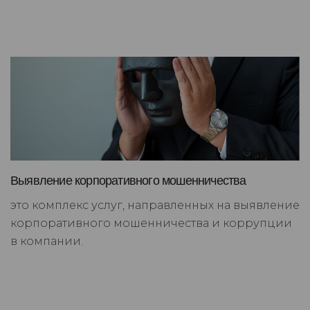
Выявление корпоративного мошенничества
это комплекс услуг, направленных на выявление
корпоративного мошенничества и коррупции
в компании.