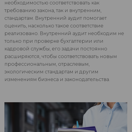
необходимостью соответствовать как
требованию закона, так и внутренним,
стандартам. Внутренний аудит помогает
оценить, насколько такое соответствие
реализовано. Внутренний аудит необходим не
только при проверке бухгалтерии или
кадровой службы, его задачи постоянно
расширяются, чтобы соответствовать новым
профессиональным, отраслевым,
экологическим стандартам и другим
изменениям бизнеса и законодательства.