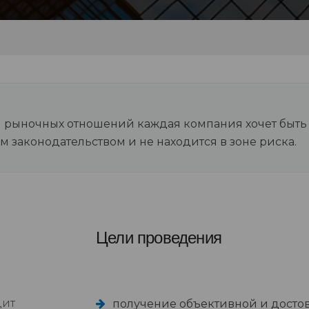
рыночных отношений каждая компания хочет быть ув
м законодательством и не находится в зоне риска.
Цели проведения
дит
получение объективной и досто