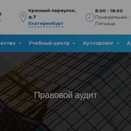
Красный переулок,
8:00 - 18:00
6
д.7
Понедельник -
u
Екатеринбург
Пятница
чество
Учебный центр
Аутсорсинг
А
Правовой аудит