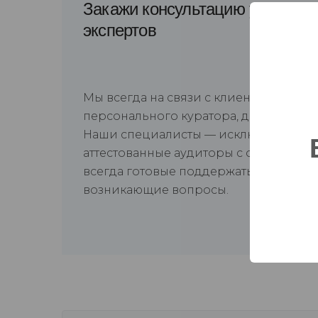
Закажи консультацию у наших
экспертов
Мы всегда на связи с клиентом, пред
персонального куратора, доступного 2
Наши специалисты — исключительно
аттестованные аудиторы с опытом раб
всегда готовые поддержать и помочь
возникающие вопросы.