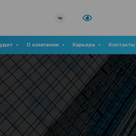
удит
О компании
Карьера
Контакты