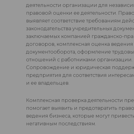
деятельности организации для независ
правовой оценки ее деятельности. Прав
выявляет соответствие требованиям дей
законодательства учредительных докумен
заключаемых компанией гражданско-пра
договоров, комплексная оценка ведения
документооборота, оформление трудовы
отношений с работниками организации.
Сопровождение и юридическая поддерж
предприятия для соответствия интерес
и ее владельцев.
Комплексная проверка деятельности пр
помогает выявить и предотвратить прав
ведения бизнеса, которые могут привест
негативным последствиям.