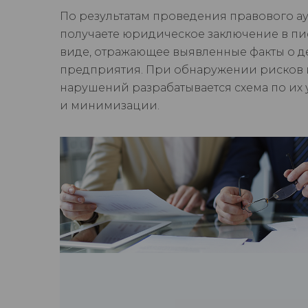
По результатам проведения правового а
получаете юридическое заключение в п
виде, отражающее выявленные факты о д
предприятия. При обнаружении рисков
нарушений разрабатывается схема по их
и минимизации.