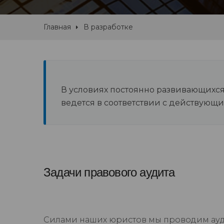
Главная
В разработке
В условиях постоянно развивающихся 
ведется в соответствии с действующи
Задачи правового аудита
Силами наших юристов мы проводим ау