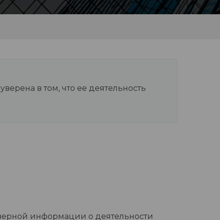
ерена в том, что ее деятельность
верной информации о деятельности