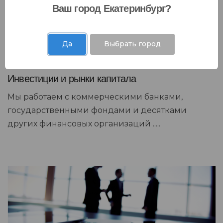
Ваш город Екатеринбург?
Да
Выбрать город
Инвестиции и рынки капитала
Мы работаем с коммерческими банками,
государственными фондами и десятками
других финансовых организаций .....