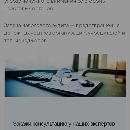
угрозу ненужного внимания со стороны
налоговых органов.
Задача налогового аудита — предотвращение
денежных убытков организации, учредителей и
топ-менеджеров.
Закажи консультацию у наших экспертов