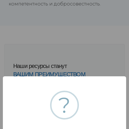
компетентность и добросовестность.
Наши ресурсы станут
ВАШИМ ПРЕИМУЩЕСТВОМ
?