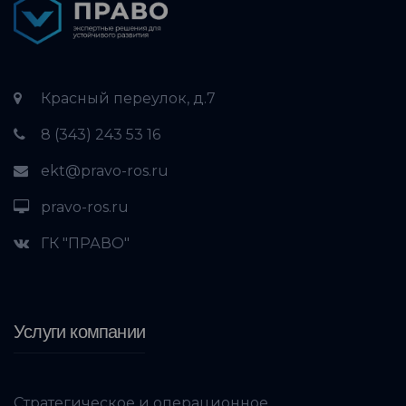
Красный переулок, д.7
8 (343) 243 53 16
ekt@pravo-ros.ru
pravo-ros.ru
ГК "ПРАВО"
Услуги компании
Стратегическое и операционное