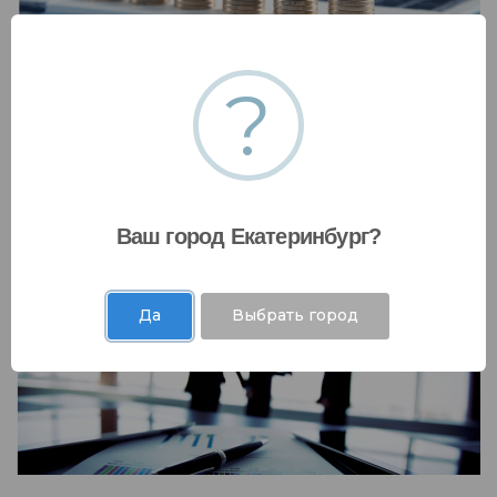
?
Инвестиции и рынки капитала
Мы работаем с коммерческими банками,
государственными фондами и десятками
других финансовых организаций .....
Ваш город Екатеринбург?
Да
Выбрать город