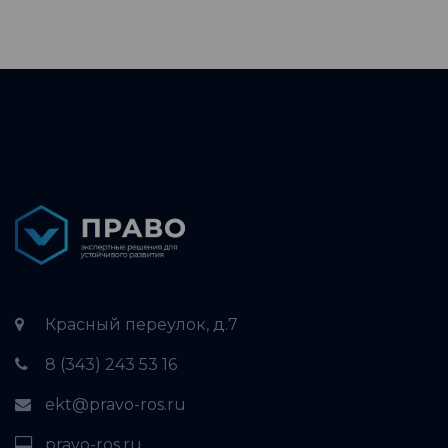
Красный переулок, д.7
8 (343) 243 53 16
ekt@pravo-ros.ru
pravo-ros.ru