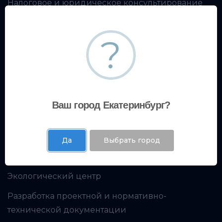
Налоговое и юридическое консультирование
Финансовое консультирование
?
Производственная безопасность
Образовательный центр
Кадровое консультирование
Ваш город Екатеринбург?
Экспертный центр
Да
Выбрать город
Испытательная лаборатория
Экологический центр
Разработка проектной и нормативно-
технической документации