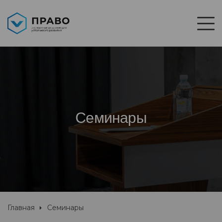
Семинары
Главная
Семинары