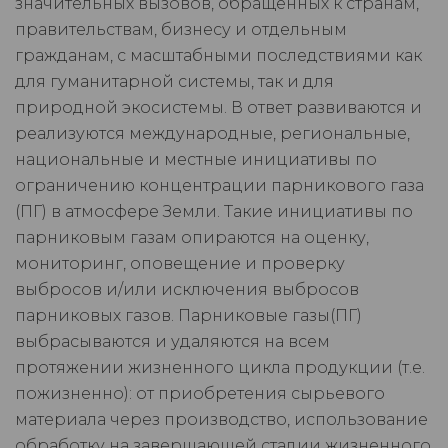
значительных вызовов, обращенных к странам,
правительствам, бизнесу и отдельным
гражданам, с масштабными последствиями как
для гуманитарной системы, так и для
природной экосистемы. В ответ развиваются и
реализуются международные, региональные,
национальные и местные инициативы по
ограничению концентрации парникового газа
(ПГ) в атмосфере Земли. Такие инициативы по
парниковым газам опираются на оценку,
мониторинг, оповещение и проверку
выбросов и/или исключения выбросов
парниковых газов. Парниковые газы(ПГ)
выбрасываются и удаляются на всем
протяжении жизненного цикла продукции (т.е.
пожизненно): от приобретения сырьевого
материала через производство, использование
обработку на завершающей стадии жизненного