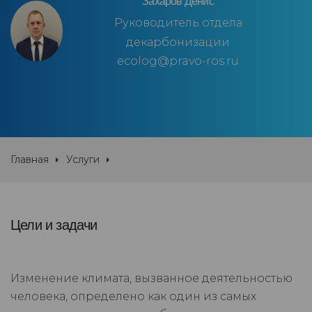
Захаров Денис
Руководитель отдела
декарбонизации
ecolog@pravo-ros.ru
Главная
Услуги
Цели и задачи
Изменение климата, вызванное деятельностью
человека, определено как один из самых