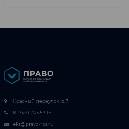
Красный переулок, д.7
8 (343) 243 53 16
ekt@pravo-ros.ru