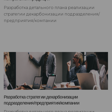
Разработка детального плана реализации
стратегии декарбонизации подразделения/
предприятия/компании
Разработка стратегии декарбонизации
подразделения/предприятия/компании
Разработка детального плана реализации