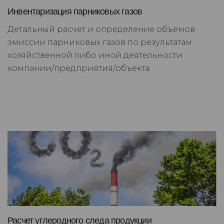
Инвентаризация парниковых газов
Детальный расчет и определение объёмов
эмиссии парниковых газов по результатам
хозяйственной либо иной деятельности
компании/предприятия/объекта.
Расчет углеродного следа продукции