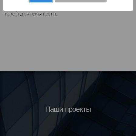
выбросами парниковых газов, и показатели
такой деятельности.
Наши проекты