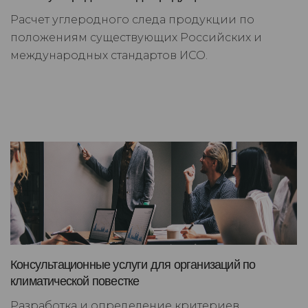
Расчет углеродного следа продукции по
положениям существующих Российских и
международных стандартов ИСО.
Консультационные услуги для организаций по
климатической повестке
Разработка и определение критериев