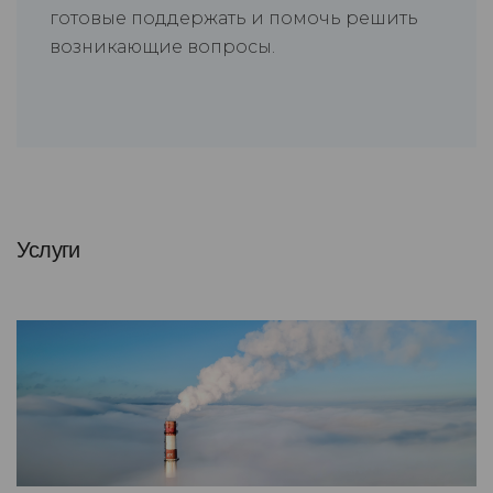
готовые поддержать и помочь решить
возникающие вопросы.
Услуги