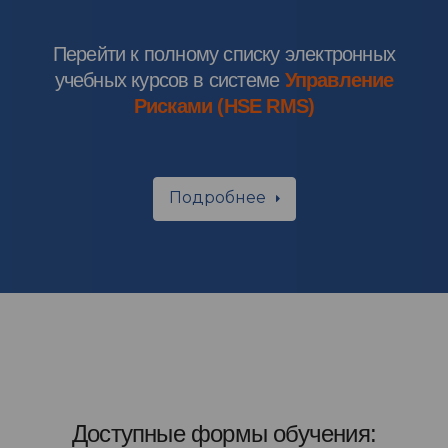
Перейти к полному списку электронных
учебных курсов в системе
Управление
Рисками (HSE RMS)
Подробнее
Доступные формы обучения: