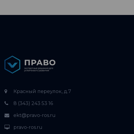
Красный переулок, д.7
8 (343) 243 53 16
ekt@pravo-ros.ru
pravo-ros.ru