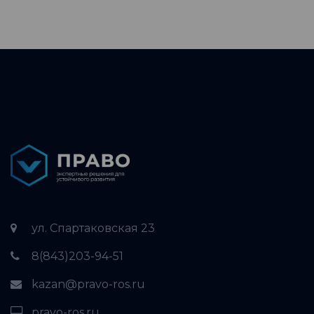
ул. Спартаковская 23
8(843)203-94-51
kazan@pravo-ros.ru
pravo-ros.ru