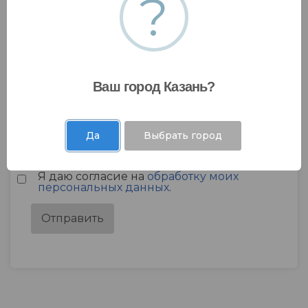
?
Ваш город Казань?
Да
Выбрать город
Я даю согласие на
обработку моих
персональных данных
.