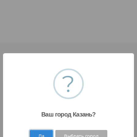
?
Оставить заявку
Ваш город Казань?
Да
Выбрать город