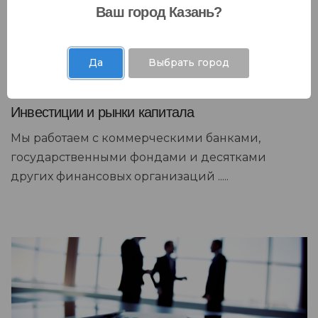
Ваш город Казань?
Да
Выбрать город
Инвестиции и рынки капитала
Мы работаем с коммерческими банками,
государственными фондами и десятками
других финансовых организаций .....