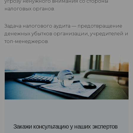
угрозу ненужного внимания со стороны
налоговых органов.
Задача налогового аудита — предотвращение
денежных убытков организации, учредителей и
топ-менеджеров.
Закажи консультацию у наших экспертов