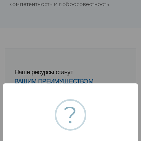
компетентность и добросовестность.
Наши ресурсы станут
ВАШИМ ПРЕИМУЩЕСТВОМ
?