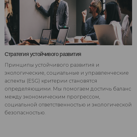
Стратегия устойчивого развития
Принципы устойчивого развития и
экологические, социальные и управленческие
аспекты (ESG) критерии становятся
определяющими. Мы помогаем достичь баланс
между экономическим прогрессом,
социальной ответственностью и экологической
безопасностью.