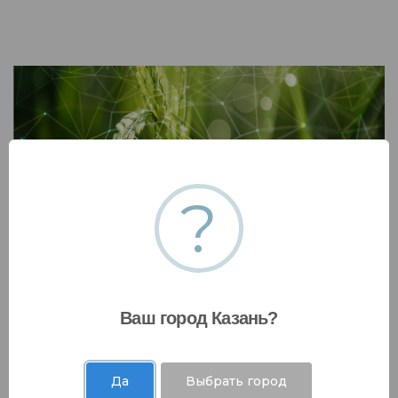
?
Разработка стратегии декарбонизации
подразделения/предприятия/компании
Разработка детального плана реализации
стратегии декарбонизации подразделения/
Ваш город Казань?
предприятия/компании
Да
Выбрать город