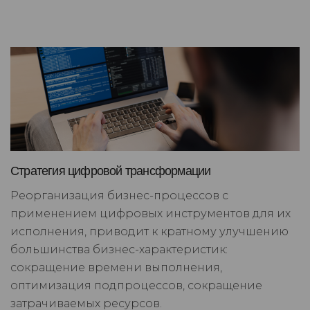
Стратегия цифровой трансформации
Реорганизация бизнес-процессов с
применением цифровых инструментов для их
исполнения, приводит к кратному улучшению
большинства бизнес-характеристик:
сокращение времени выполнения,
оптимизация подпроцессов, сокращение
затрачиваемых ресурсов.