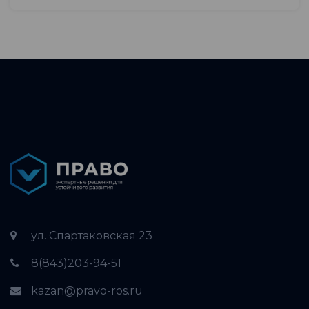
ул. Спартаковская 23
8(843)203-94-51
kazan@pravo-ros.ru