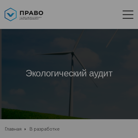
Экологический аудит
Главная
В разработке