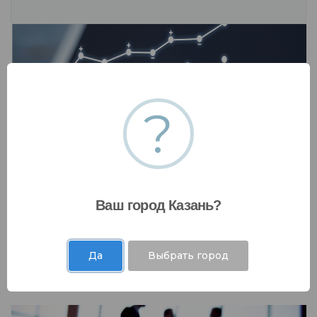
?
Инвестиции и рынки капитала
Ваш город Казань?
Мы работаем с коммерческими банками,
государственными фондами и десятками
других финансовых организаций .....
Да
Выбрать город