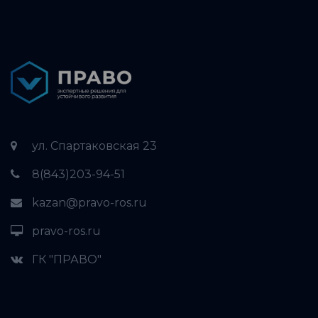
ул. Спартаковская 23
8(843)203-94-51
kazan@pravo-ros.ru
pravo-ros.ru
ГК "ПРАВО"