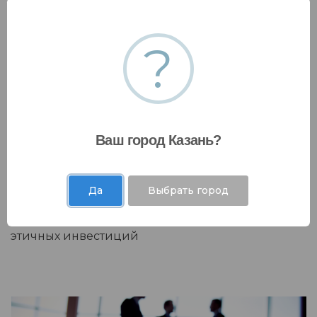
?
Устойчивое развитие и экологические,
социальные и управленческие аспекты (ESG)
Стратегия экологических, социальных и
Ваш город Казань?
управленческих аспектов (ESG) - это политика
вложения капитала, направленная на
положительное и долгосрочное воздействие на
Да
Выбрать город
общество, окружающую среду и общую
эффективность бизнеса, реализуя принцип
этичных инвестиций