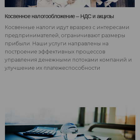
Косвенное налогообложение – НДС и акцизы
Косвенные налоги идут вразрез с интересами
предпринимателей, ограничивают размеры
прибыли. Наши услуги направлены на
построение эффективных процессов
управления денежными потоками компаний и
улучшение их платежеспособности