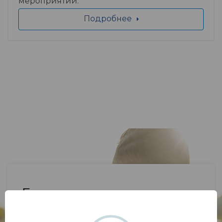
мероприятий.
Подробнее
Если у вас возник вопрос,
напишите нам.