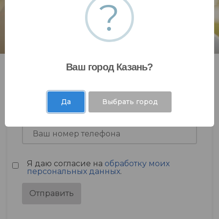
?
Ваш город Казань?
Да
Выбрать город
Я даю согласие на
обработку моих
персональных данных
.
Отправить