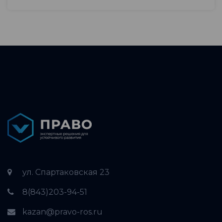
ул. Спартаковская 23
8(843)203-94-51
kazan@pravo-ros.ru