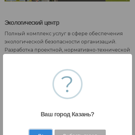
Экологический центр
Полный комплекс услуг в сфере обеспечения
экологической безопасности организаций.
Разработка проектной, нормативно-технической
документации
?
Ваш город Казань?