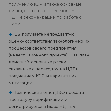
получению КЭР, а также основные
риски, связанные с переходом на
НДТ, и рекомендации по работе с
ними.
Вы получаете непредвзятую
оценку соответствия технологических
процессов своего предприятия
(инвестиционного проекта) НДТ, план
действий, основные риски,
связанные с переходом на НДТ и
получением КЭР, и варианты их
митигации.
Технический отчет ДЭО проходит
процедуру верификации и
регистрируется в Бюро НДТ, вы