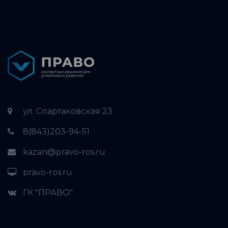
ул. Спартаковская 23
8(843)203-94-51
kazan@pravo-ros.ru
pravo-ros.ru
ГК "ПРАВО"