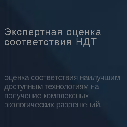
Экспертная оценка
соответствия НДТ
оценка соответствия наилучшим
доступным технологиям на
получение комплексных
экологических разрешений.
Подробнее