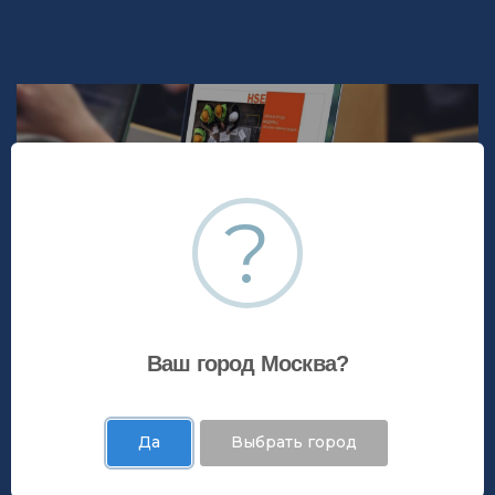
?
Ваш город Москва?
Да
Выбрать город
Интерактивные курсы дистанционного обучения