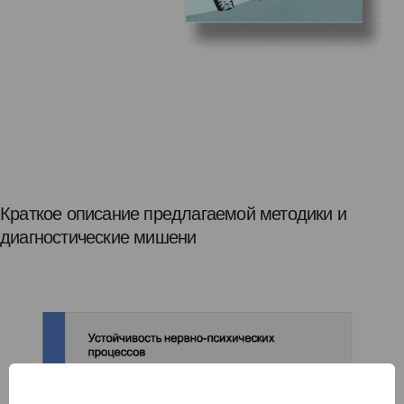
Краткое описание предлагаемой методики и
диагностические мишени