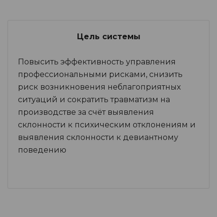
Цель системы
Повысить эффективность управления
профессиональными рисками, снизить
риск возникновения неблагоприятных
ситуаций и сократить травматизм на
производстве за счёт выявления
склонности к психическим отклонениям и
выявления склонности к девиантному
поведению