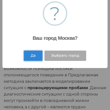
?
Ваш город Москва?
Да
Выбрать город
Возможности психодиагностики
отклоняющегося поведения в Предлагаемая
методика заключается в моделировании
ситуация с
провоцирующими пробами
. Данные
диагностические ситуации с одной стороны
могут произойти в повседневной жизни
человека, а с другой – являются трудно