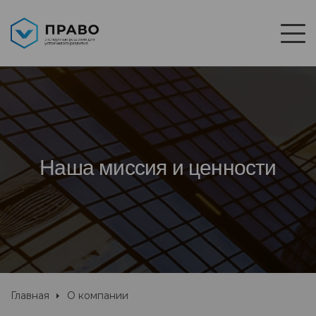
Наша миссия и ценности
Главная
О компании