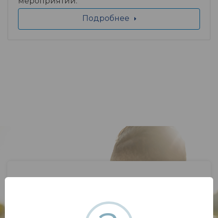
мероприятий.
Подробнее
Если у вас возник вопрос,
напишите нам.