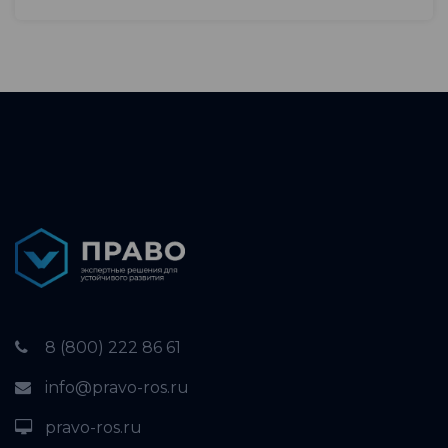
8 (800) 222 86 61
info@pravo-ros.ru
pravo-ros.ru