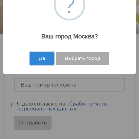
?
Ваш город Москва?
Да
Выбрать город
Я даю согласие на
обработку моих
персональных данных
.
Отправить