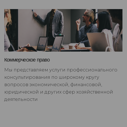
Коммерческое право
Мы представляем услуги профессионального
консультирования по широкому кругу
вопросов экономической, финансовой,
юридической и других сфер хозяйственной
деятельности