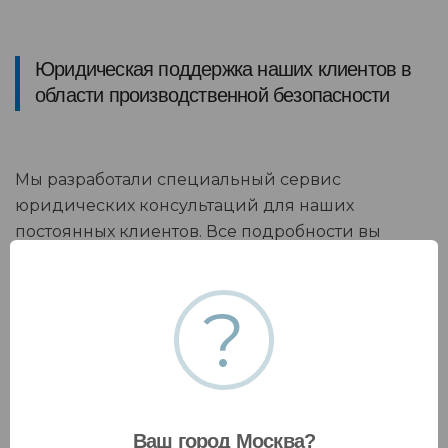
Юридическая поддержка наших клиентов в
области производственной безопасности
Мы разработали специальный сервис
юридических консультаций для наших
постоянных клиентов. Все подробности вы
можете уточнить у вашего менеджера по работе
с клиентами
?
Ваш город Москва?