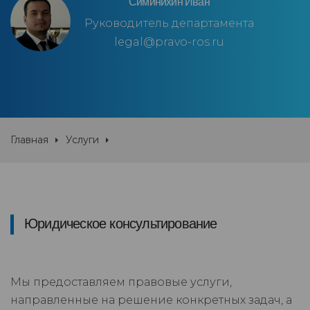
Симинихин Иван
Руководитель департамента
legal@pravo-ros.ru
Главная
Услуги
Юридическое консультирование
Мы предоставляем правовые услуги,
направленные на решение конкретных задач, а