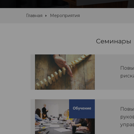
Главная
Мероприятия
Семинары
Повы
риск
Повы
руко
упра