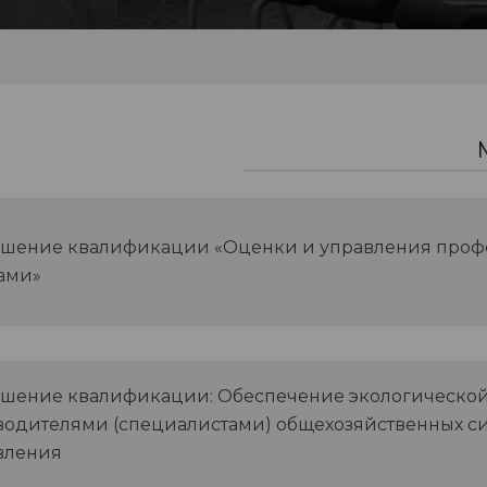
шение квалификации «Оценки и управления про
ами»
шение квалификации: Обеспечение экологической
водителями (специалистами) общехозяйственных с
вления