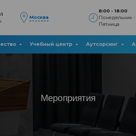
8:00 - 18:00
61
Москва
Понедельник -
u
Пятница
чество
Учебный центр
Аутсорсинг
А
Мероприятия