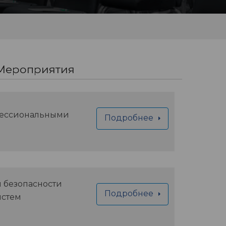
Мероприятия
фессиональными
Подробнее
 безопасности
Подробнее
истем