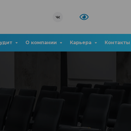
удит
О компании
Карьера
Контакты