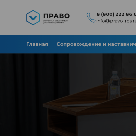
8 (800) 222 86 
info@pravo-ros.r
Главная
Сопровождение и наставни