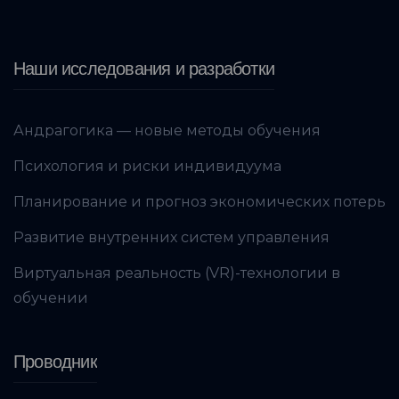
Наши исследования и разработки
Андрагогика — новые методы обучения
Психология и риски индивидуума
Планирование и прогноз экономических потерь
Развитие внутренних систем управления
Виртуальная реальность (VR)-технологии в
обучении
Проводник