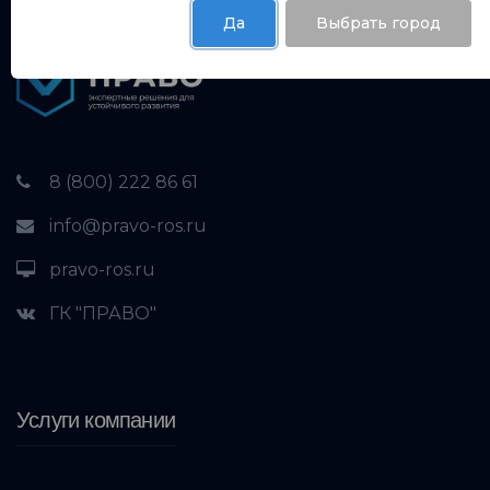
Да
Выбрать город
8 (800) 222 86 61
info@pravo-ros.ru
pravo-ros.ru
ГК "ПРАВО"
Услуги компании