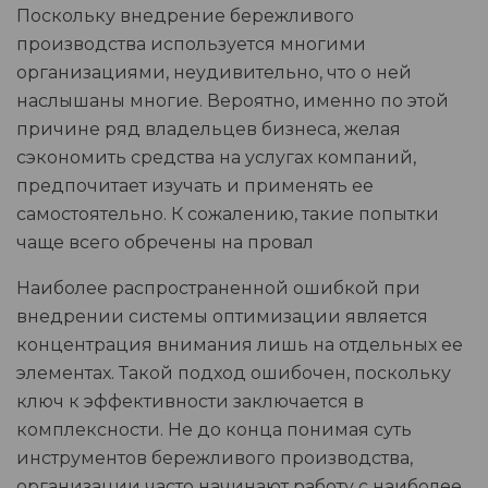
Поскольку внедрение бережливого
производства используется многими
организациями, неудивительно, что о ней
наслышаны многие. Вероятно, именно по этой
причине ряд владельцев бизнеса, желая
сэкономить средства на услугах компаний,
предпочитает изучать и применять ее
самостоятельно. К сожалению, такие попытки
чаще всего обречены на провал
Наиболее распространенной ошибкой при
внедрении системы оптимизации является
концентрация внимания лишь на отдельных ее
элементах. Такой подход ошибочен, поскольку
ключ к эффективности заключается в
комплексности. Не до конца понимая суть
инструментов бережливого производства,
организации часто начинают работу с наиболее