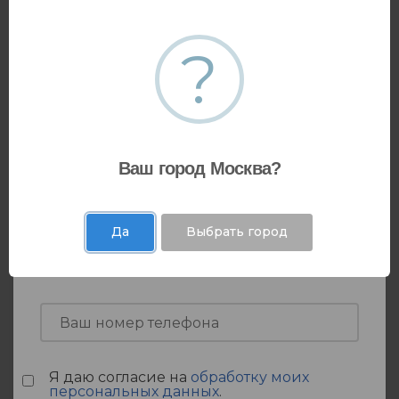
Оставить заявку
?
Ваш город Москва?
Да
Выбрать город
Я даю согласие на
обработку моих
персональных данных
.