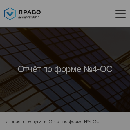
Отчёт по форме №4-ОС
Главная
Услуги
Отчёт по форме №4-ОС