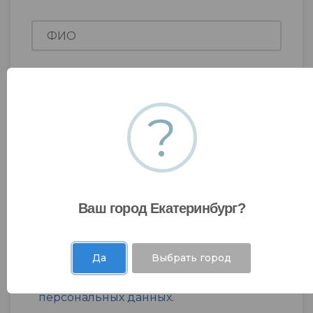
?
Ваш город Екатеринбург?
Да
Выбрать город
Я даю согласие на
обработку моих
персональных данных
.