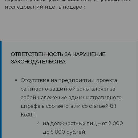
исследований идет в подарок.
ОТВЕТСТВЕННОСТЬ ЗА НАРУШЕНИЕ
ЗАКОНОДАТЕЛЬСТВА
Отсутствие на предприятии проекта
санитарно-защитной зоны влечет за
собой наложение административного
штрафа в соответствии со статьей 8.1
КоАП:
на должностных лиц – от 2 000
до 5 000 рублей;