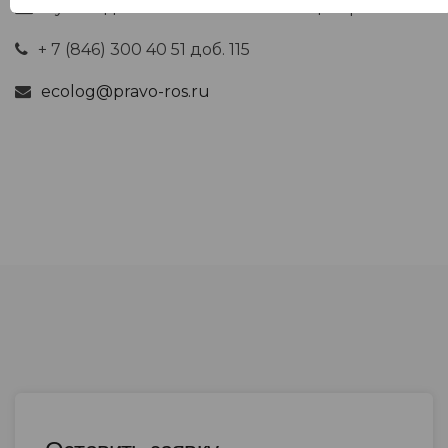
Руководитель экологического центра
+ 7 (846) 300 40 51 доб. 115
ecolog@pravo-ros.ru