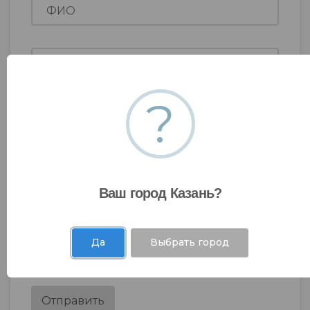
?
Ваш город Казань?
Да
Выбрать город
Я даю согласие на
обработку моих
персональных данных
.