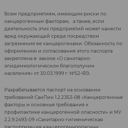
Всем предприятиям, имеющим риски по
канцерогенным факторам, а также, если
деятельность этих предприятий может нанести
вред окружающей среде посредством
загрязнения ее канцерогенами. Обязанность по
оформлению и согласования этого паспорта
закреплена в законе «О санитарно-
эпидемиологическом благополучии
населения» от 30.03.1999 г. №52-ФЗ.
Разрабатывается паспорт на основании
требований СанПин 1.2.2353-08 «Канцерогенные
факторы и основные требования к
профилактике канцерогенной опасности» и МУ
2.2.9.2493-09 «Санитарно-гигиеническая
паспортизация канцерогенноопасных