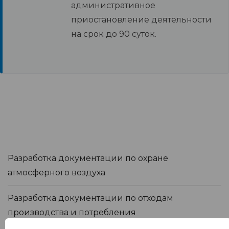
административное
приостановление деятельности
на срок до 90 суток.
Разработка документации по охране
атмосферного воздуха
Разработка документации по отходам
производства и потребления