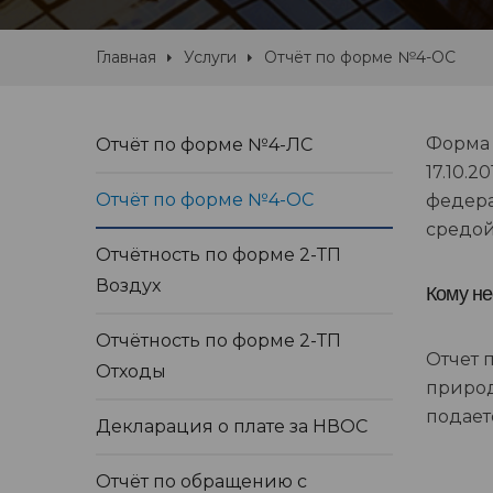
Главная
Услуги
Отчёт по форме №4-ОС
Форма 
Отчёт по форме №4-ЛС
17.10.
Отчёт по форме №4-ОС
федера
средой
Отчётность по форме 2-ТП
Воздух
Кому не
Отчётность по форме 2-ТП
Отчет 
Отходы
природ
подает
Декларация о плате за НВОС
Отчёт по обращению с