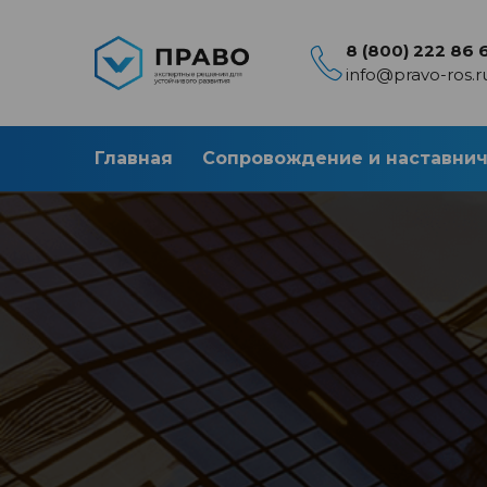
8 (800) 222 86 
info@pravo-ros.r
Главная
Сопровождение и наставни