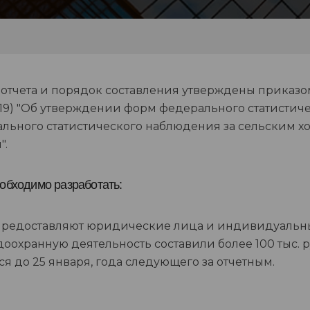
отчета и порядок составления утверждены приказом Ро
2019) "Об утверждении форм федерального статисти
льного статистического наблюдения за сельским 
".
обходимо разработать:
предоставляют юридические лица и индивидуальны
оохранную деятельность составили более 100 тыс. р
ся до 25 января, года следующего за отчетным.