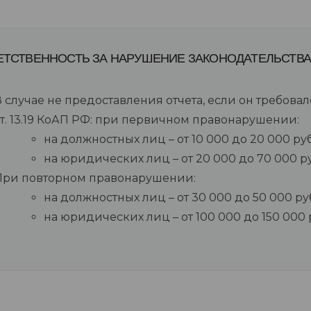
ЕТСТВЕННОСТЬ ЗА НАРУШЕНИЕ ЗАКОНОДАТЕЛЬСТВА
 случае не предоставления отчета, если он требова
ст. 13.19 КоАП РФ: при первичном правонарушении:
на должностных лиц – от 10 000 до 20 000 ру
на юридических лиц – от 20 000 до 70 000 р
При повторном правонарушении:
на должностных лиц – от 30 000 до 50 000 ру
на юридических лиц – от 100 000 до 150 000 