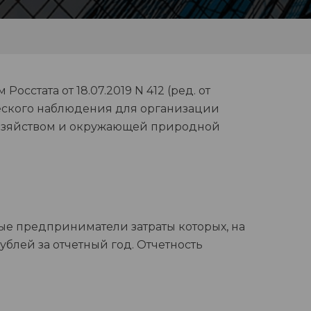
сстата от 18.07.2019 N 412 (ред. от
ческого наблюдения для организации
хозяйством и окружающей природной
е предприниматели затраты которых, на
ублей за отчетный год. Отчетность