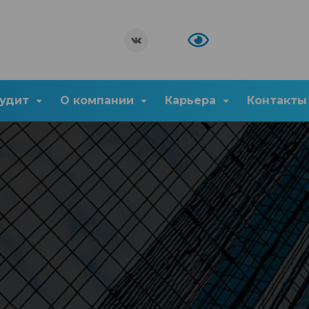
удит
О компании
Карьера
Контакты