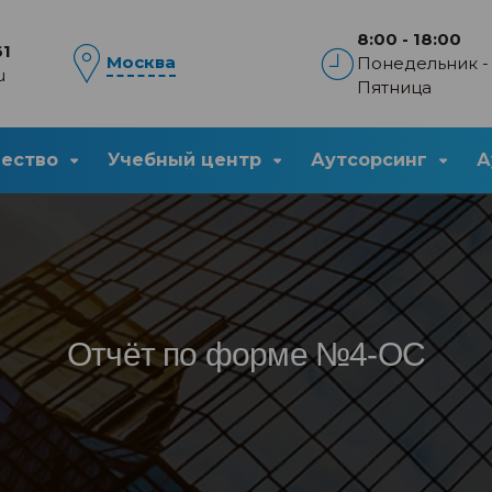
8:00 - 18:00
61
Москва
Понедельник -
u
Пятница
чество
Учебный центр
Аутсорсинг
А
Отчёт по форме №4-ОС