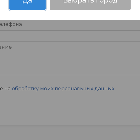
Да
Выбрать город
ие на
обработку моих персональных данных
.