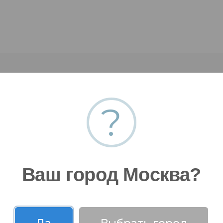
?
 заявку
Ваш город Москва?