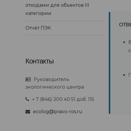
отходами для объектов III
категории
ОТВ
Отчёт ПЭК
В
Контакты
Руководитель
экологического центра
+ 7 (846) 300 40 51 доб. 115
ecolog@pravo-ros.ru