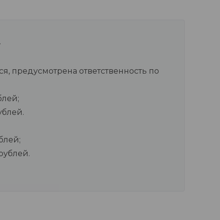
лся, предусмотрена ответственность по
блей;
ублей.
блей;
рублей.