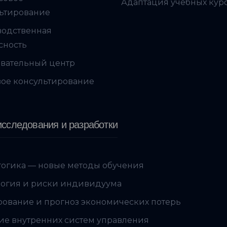
Адаптация учебных кур
ьтирование
водственная
сность
вательный центр
ое консультирование
сследования и разработки
огика — новые методы обучения
огия и риски индивидуума
ование и прогноз экономических потерь
ие внутренних систем управления