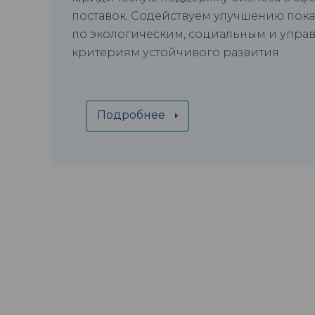
поставок. Содействуем улучшению пок
по экологическим, социальным и упра
критериям устойчивого развития.
Подробнее