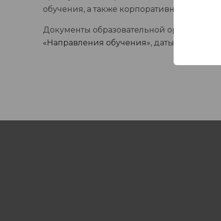
обучения, а также корпоративных групп 
Документы образовательной организации
«Направления обучения»
, даты ближайши