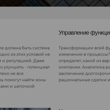
Управление функци
але должна быть система
Трансформации всей фу
 одно из этих условий не
изменения в процессы?
и и репутацией. Даже
определят, какой из ва
о улучшить - потенциал
компании. Аналитика ры
леко не все
заключение долгосрочн
ты помогут найти зоны
рациональные сделки и
ками и цепочкой