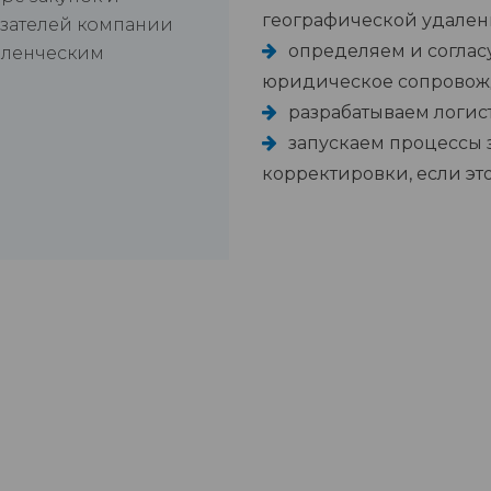
географической удален
азателей компании
определяем и соглас
вленческим
юридическое сопровож
разрабатываем логис
запускаем процессы 
корректировки, если эт