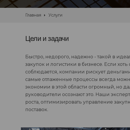
Главная
Услуги
Цели и задачи
Быстро, недорого, надежно - такой в иде
закупок и логистики в бизнесе. Если хоть
соблюдается, компании рискует деньгам
самые отлаженные процессы всегда можн
экономии в этой области огромный, но да
руководители осознают это. Наши экспер
роста, оптимизировать управление закуп
поставок.