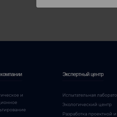
 компании
Экспертный центр
гическое и
Испытательная лаборат
ционное
Экологический центр
ьтирование
Разработка проектной и