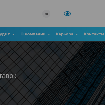
удит
О компании
Карьера
Контакты
тавок