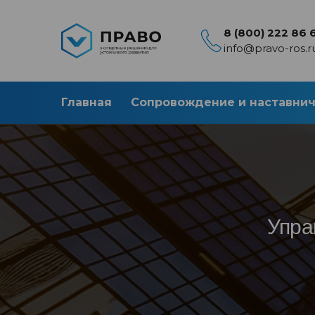
8 (800) 222 86 
info@pravo-ros.r
Главная
Сопровождение и наставни
Упра