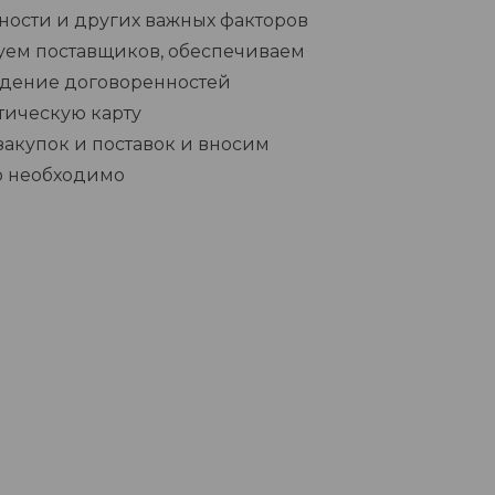
ности и других важных факторов
уем поставщиков, обеспечиваем
дение договоренностей
тическую карту
закупок и поставок и вносим
о необходимо