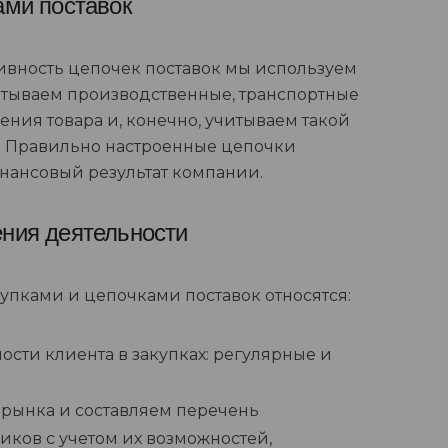
ами поставок
ивность цепочек поставок мы используем
тываем производственные, транспортные
ения товара и, конечно, учитываем такой
ь. Правильно настроенные цепочки
нансовый результат компании.
ния деятельности
упками и цепочками поставок относятся:
сти клиента в закупках: регулярные и
рынка и составляем перечень
ков с учетом их возможностей,