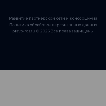
Развитие партнёрской сети и консорциума
Политика обработки персональных данных
pravo-ros.ru © 2026 Все права защищены