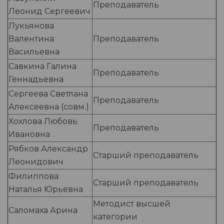
Преподаватель
Леонид Сергеевич
Лукьянова
Валентина
Преподаватель
Васильевна
Савкина Галина
Преподаватель
Геннадьевна
Сергеева Светлана
Преподаватель
Алексеевна (совм.)
Хохлова Любовь
Преподаватель
Ивановна
Рябков Александр
Старший преподаватель
Леонидович
Филиппова
Старший преподаватель
Наталья Юрьевна
Методист высшей
Саломаха Арина
категории