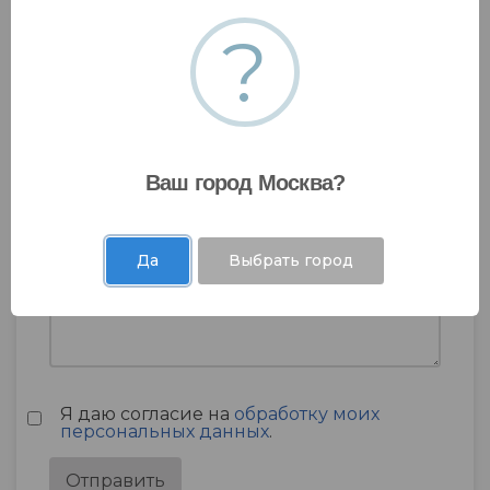
?
Ваш город Москва?
Да
Выбрать город
Я даю согласие на
обработку моих
персональных данных
.