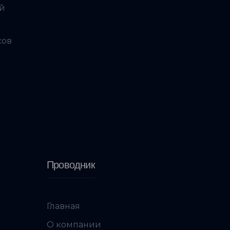
ой
сов
Проводник
Главная
О компании