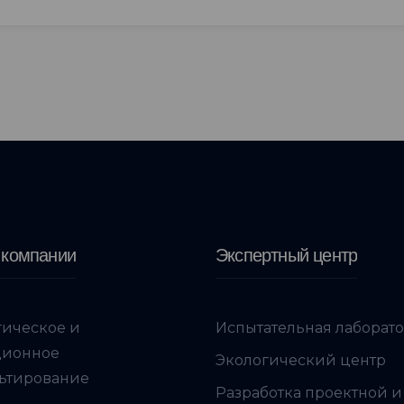
 компании
Экспертный центр
гическое и
Испытательная лаборат
ционное
Экологический центр
ьтирование
Разработка проектной и