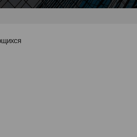
ющихся