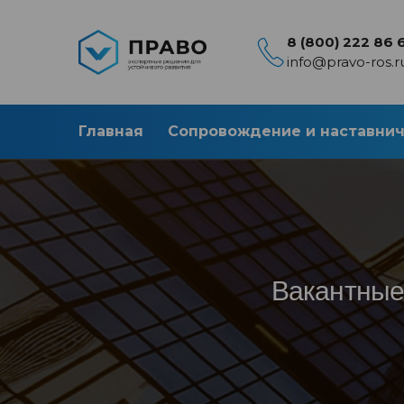
8 (800) 222 86 
info@pravo-ros.r
Главная
Сопровождение и наставни
Вакантные