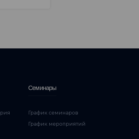
Семинары
ория
График семинаров
График мероприятий