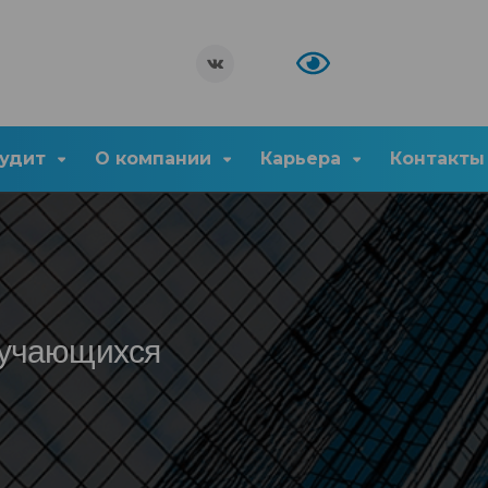
удит
О компании
Карьера
Контакты
бучающихся