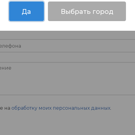
Да
Выбрать город
ие на
обработку моих персональных данных
.