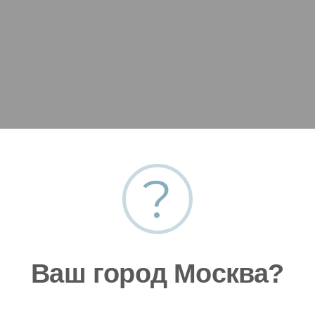
?
 заявку
Ваш город Москва?