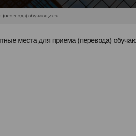
а (перевода) обучающихся
тные места для приема (перевода) обуча